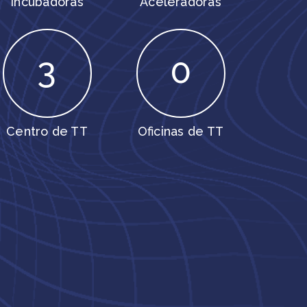
Incubadoras
Aceleradoras
3
0
Centro de TT
Oficinas de TT