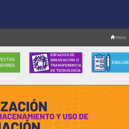
Inicio
ESPACIOS DE
YECTOS
INNOVACIÓN O
EVALUA
ADORES
TRANSFERENCIA
DE TECNOLOGÍA