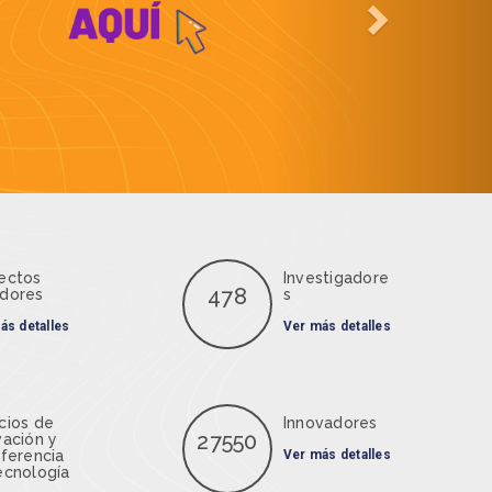
ectos
Investigadore
478
dores
s
ás detalles
Ver más detalles
cios de
Innovadores
27550
vación y
sferencia
Ver más detalles
ecnología