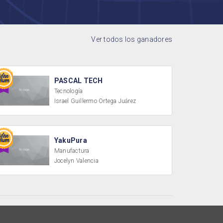
Ver todos los ganadores
PASCAL TECH
Tecnología
Israel Guillermo Ortega Juárez
YakuPura
Manufactura
Jocelyn Valencia