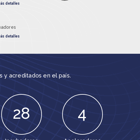
ás detalles
uadores
ás detalles
 y acreditados en el país.
28
4