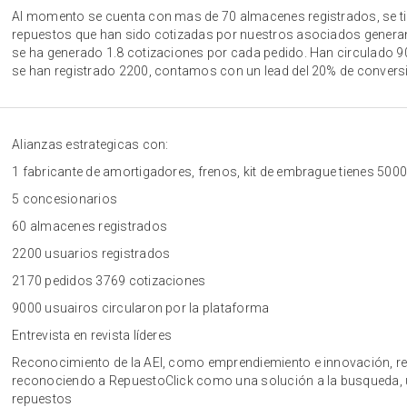
Al momento se cuenta con mas de 70 almacenes registrados, se t
repuestos que han sido cotizadas por nuestros asociados generan
se ha generado 1.8 cotizaciones por cada pedido. Han circulado 9
se han registrado 2200, contamos con un lead del 20% de conversi
Alianzas estrategicas con:
1 fabricante de amortigadores, frenos, kit de embrague tienes 500
5 concesionarios
60 almacenes registrados
2200 usuarios registrados
2170 pedidos 3769 cotizaciones
9000 usuairos circularon por la plataforma
Entrevista en revista líderes
Reconocimiento de la AEI, como emprendiemiento e innovación, repo
reconociendo a RepuestoClick como una solución a la busqueda,
repuestos