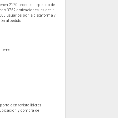
ienen 2170 ordenes de pedido de
do 3769 cotizaciones, es decir
000 usuarios por la plataforma y
ón al pedido
0 items
rtaje en revista lideres,
 ubicación y compra de