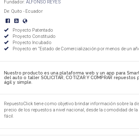
Fundador:
ALFONSO REYES
De: Quito - Ecuador
Proyecto Patentado
Proyecto Constituido
Proyecto Incubado
Proyecto en "Estado de Comercialización por menos de un añ
Nuestro producto es una plataforma web y un app para Smar
del auto o taller SOLICITAR, COTIZAR Y COMPRAR repuestos p
ágil y simple.
RepuestoClick tiene como objetivo brindar información sobre la dis
precio de los repuestos a nivel nacional, desde la comodidad de la
fácil.