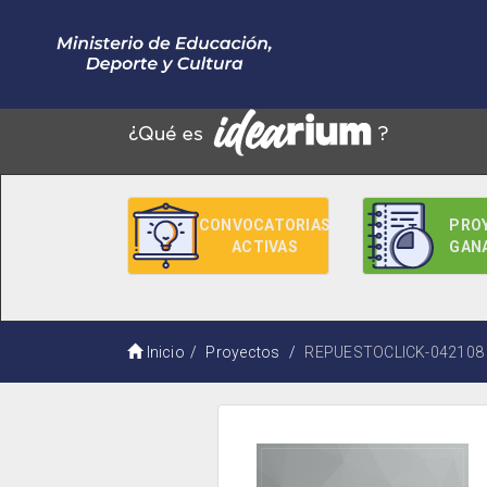
CONVOCATORIAS
PRO
ACTIVAS
GAN
Inicio
Proyectos
REPUESTOCLICK-042108