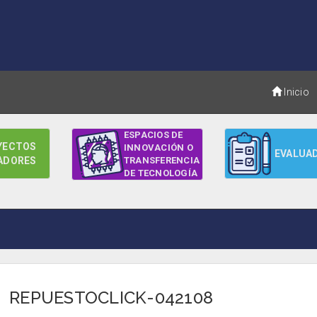
Inicio
ESPACIOS DE
YECTOS
INNOVACIÓN O
EVALUA
ADORES
TRANSFERENCIA
DE TECNOLOGÍA
REPUESTOCLICK-042108