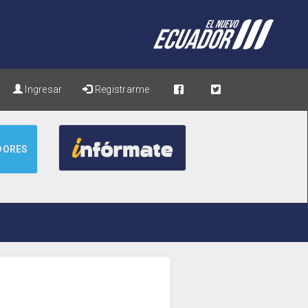
Ingresar
Registrarme
DORES