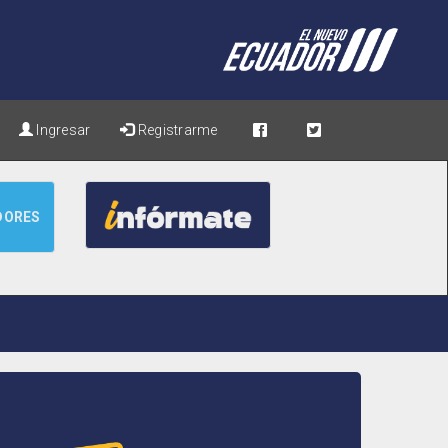
Ingresar
Registrarme
DORES