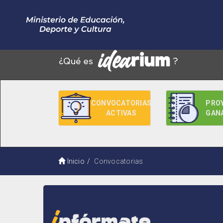
CONVOCATORIAS
PRO
ACTIVAS
GAN
Inicio
Convocatorias