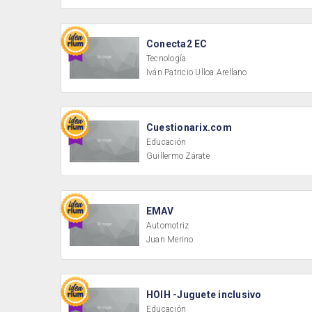
Conecta2 EC
Tecnología
Iván Patricio Ulloa Arellano
Cuestionarix.com
Educación
Guillermo Zárate
EMAV
Automotriz
Juan Merino
HOIH -Juguete inclusivo
Educación