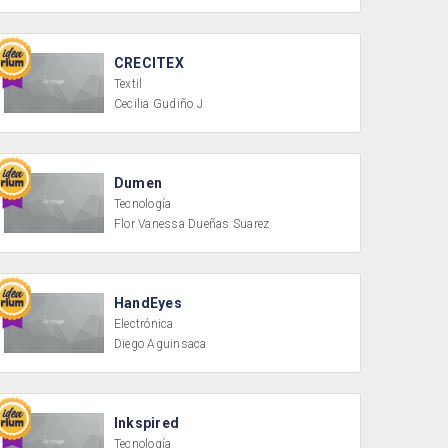
CRECITEX
Textil
Cecilia Gudiño J
Dumen
Tecnología
Flor Vanessa Dueñas Suarez
HandEyes
Electrónica
Diego Aguinsaca
Inkspired
Tecnología