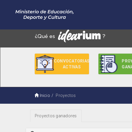
CONVOCATORIAS
PRO
ACTIVAS
GAN
Inicio
Proyectos
Proyectos ganadores