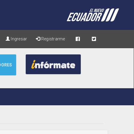
Ingresar
Registrarme
DORES