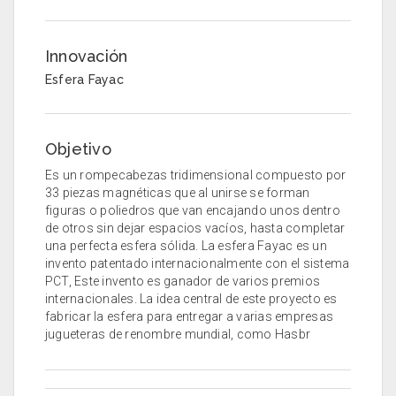
Innovación
Esfera Fayac
Objetivo
Es un rompecabezas tridimensional compuesto por
33 piezas magnéticas que al unirse se forman
figuras o poliedros que van encajando unos dentro
de otros sin dejar espacios vacíos, hasta completar
una perfecta esfera sólida. La esfera Fayac es un
invento patentado internacionalmente con el sistema
PCT, Este invento es ganador de varios premios
internacionales. La idea central de este proyecto es
fabricar la esfera para entregar a varias empresas
jugueteras de renombre mundial, como Hasbr