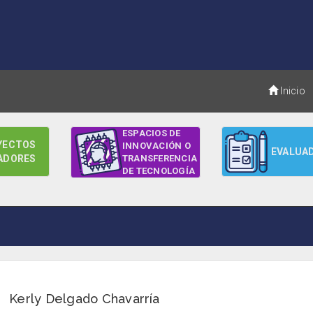
Inicio
ESPACIOS DE
YECTOS
INNOVACIÓN O
EVALUA
ADORES
TRANSFERENCIA
DE TECNOLOGÍA
Kerly Delgado Chavarría