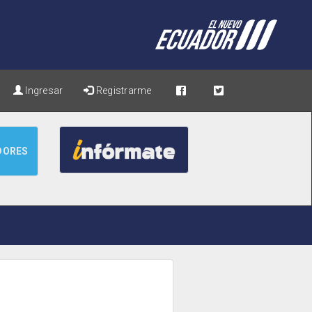
Ingresar
Registrarme
DORES