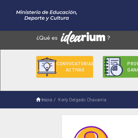
CONVOCATORIAS
PRO
ACTIVAS
GAN
Inicio
Kerly Delgado Chavarría