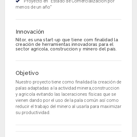
Proyecto en "Estado de Comercialización por
menos de un año"
Innovación
Nitor, es una start-up que tiene com finalidad la
creación de herramientas innovadoras para el
sector agricola, construccion y minero del país.
Objetivo
Nuestro proyecto tiene como finalidad la creación de
palas adaptadas a la actividad minera,construccion
y agricola evitando las laceraciones físicas que se
vienen dando por el uso de la pala común así como
reducir el trabajo del minero al usarla para maximizar
su productividad.