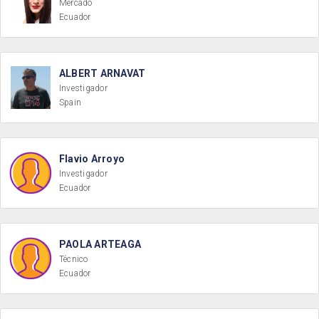
Mercado
Ecuador
ALBERT ARNAVAT
Investigador
Spain
Flavio Arroyo
Investigador
Ecuador
PAOLA ARTEAGA
Técnico
Ecuador